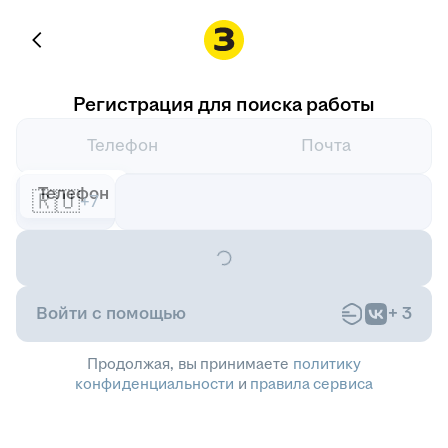
Регистрация для поиска работы
Телефон
Почта
Телефон
🇷🇺
+7
Войти с помощью
+
3
Продолжая, вы принимаете
политику
конфиденциальности
и
правила сервиса