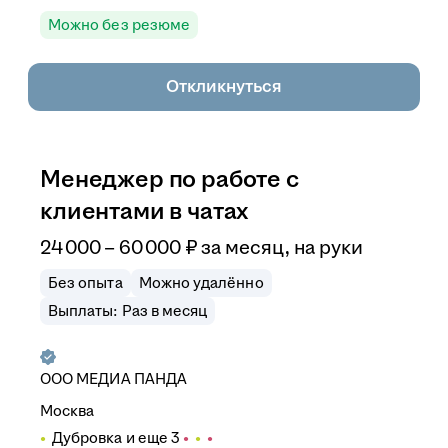
Можно без резюме
Откликнуться
Менеджер по работе с
клиентами в чатах
24 000
–
60 000
₽
за месяц,
на руки
Без опыта
Можно удалённо
Выплаты: Раз в месяц
ООО
МЕДИА ПАНДА
Москва
Дубровка
и еще
3