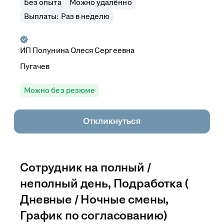
Без опыта
Можно удалённо
Выплаты: Раз в неделю
ИП
Полунина Олеся Сергеевна
Пугачев
Можно без резюме
Откликнуться
Сотрудник на полный /
неполный день, Подработка (
Дневные / Ночные смены,
График по согласованию)