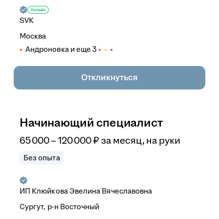
SVK
Москва
Андроновка
и еще
3
Откликнуться
Начинающий специалист
65 000
–
120 000
₽
за месяц,
на руки
Без опыта
ИП
Клюйкова Эвелина Вячеславовна
Сургут, р-н Восточный