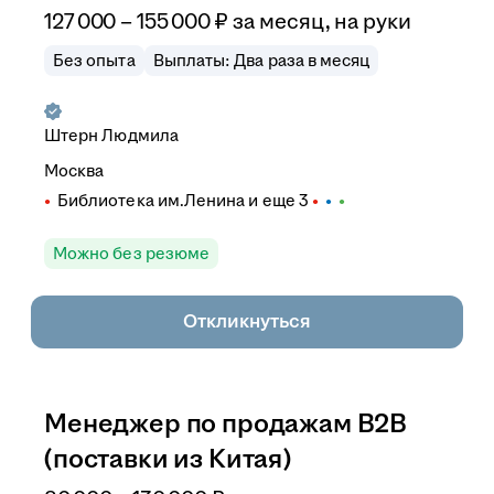
127 000
–
155 000
₽
за месяц,
на руки
Без опыта
Выплаты: Два раза в месяц
Штерн Людмила
Москва
Библиотека им.Ленина
и еще
3
Можно без резюме
Откликнуться
Менеджер по продажам B2B
(поставки из Китая)