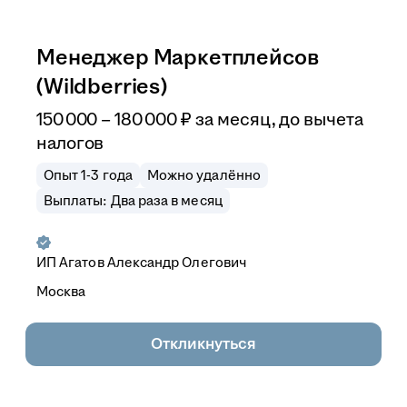
Менеджер Маркетплейсов
(Wildberries)
150 000
–
180 000
₽
за месяц,
до вычета
налогов
Опыт 1-3 года
Можно удалённо
Выплаты: Два раза в месяц
ИП
Агатов Александр Олегович
Москва
Откликнуться