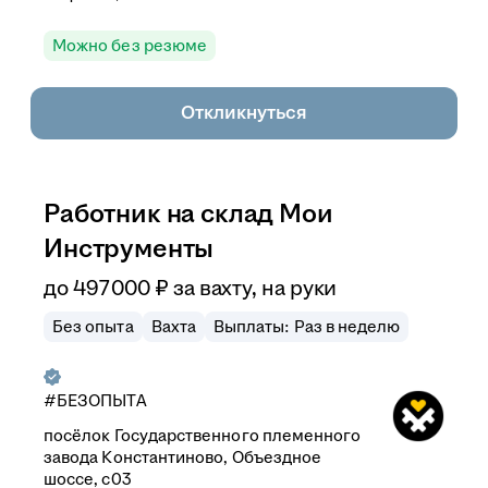
Можно без резюме
Откликнуться
Работник на склад Мои
Инструменты
до
497 000
₽
за вахту,
на руки
Без опыта
Вахта
Выплаты: Раз в неделю
#БЕЗОПЫТА
посёлок Государственного племенного
завода Константиново, Объездное
шоссе, с03