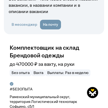
вакансии, в названии компании и в
описании вакансии
В мессенджер
На почту
Комплектовщик на склад
Брендовой одежды
до
470 000
₽
за вахту,
на руки
Без опыта
Вахта
Выплаты: Раз в неделю
#БЕЗОПЫТА
Раменский муниципальный округ,
территория Логистический технопарк
Софьино, с5/1