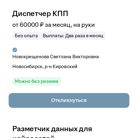
Диспетчер КПП
от
60 000
₽
за месяц,
на руки
Без опыта
Выплаты: Два раза в месяц
Новокрещенова Светлана Викторовна
Новосибирск, р-н Кировский
Можно без резюме
Откликнуться
Разметчик данных для