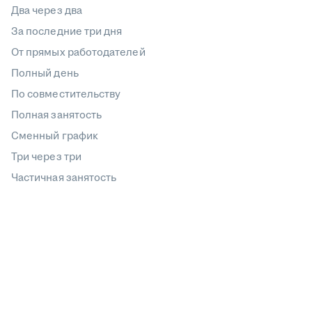
Два через два
За последние три дня
От прямых работодателей
Полный день
По совместительству
Полная занятость
Сменный график
Три через три
Частичная занятость