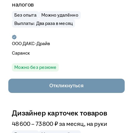
налогов
Без опыта
Можно удалённо
Выплаты: Два раза в месяц
ООО
ДАКС-Драйв
Саранск
Можно без резюме
Откликнуться
Дизайнер карточек товаров
48 600
–
73 800
₽
за месяц,
на руки