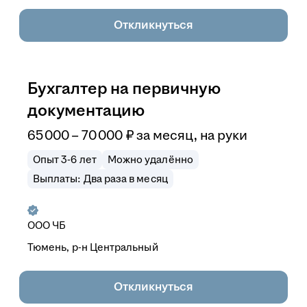
Откликнуться
Бухгалтер на первичную
документацию
65 000
–
70 000
₽
за месяц,
на руки
Опыт 3-6 лет
Можно удалённо
Выплаты: Два раза в месяц
ООО
ЧБ
Тюмень, р-н Центральный
Откликнуться