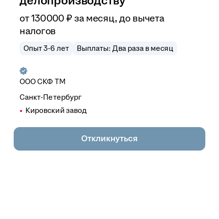
делопроизводству
от
130 000
₽
за месяц,
до вычета
налогов
Опыт 3-6 лет
Выплаты: Два раза в месяц
ООО
СКФ ТМ
Санкт-Петербург
Кировский завод
Откликнуться