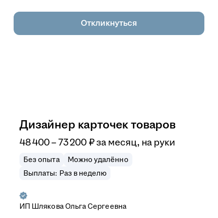
Откликнуться
Дизайнер карточек товаров
48 400
–
73 200
₽
за месяц,
на руки
Без опыта
Можно удалённо
Выплаты: Раз в неделю
ИП
Шлякова Ольга Сергеевна