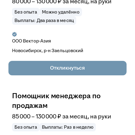
80 000
–
130 000
₽
за месяц,
на руки
Без опыта
Можно удалённо
Выплаты: Два раза в месяц
ООО
Вектор-Азия
Новосибирск, р-н Заельцовский
Откликнуться
Помощник менеджера по
продажам
85 000
–
130 000
₽
за месяц,
на руки
Без опыта
Выплаты: Раз в неделю