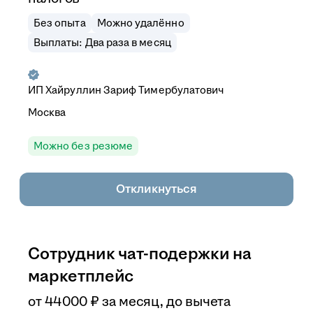
Без опыта
Можно удалённо
Выплаты: Два раза в месяц
ИП
Хайруллин Зариф Тимербулатович
Москва
Можно без резюме
Откликнуться
Сотрудник чат-подержки на
маркетплейс
от
44 000
₽
за месяц,
до вычета