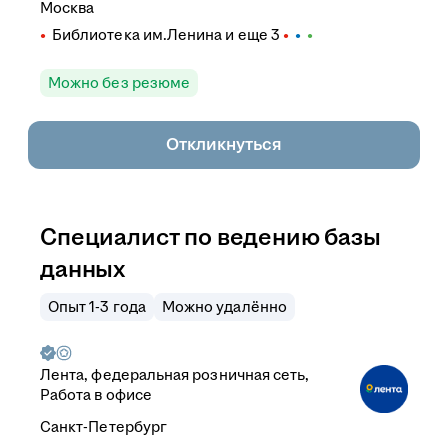
Москва
Библиотека им.Ленина
и еще
3
Можно без резюме
Откликнуться
Специалист по ведению базы
данных
Опыт 1-3 года
Можно удалённо
Лента, федеральная розничная сеть,
Работа в офисе
Санкт-Петербург