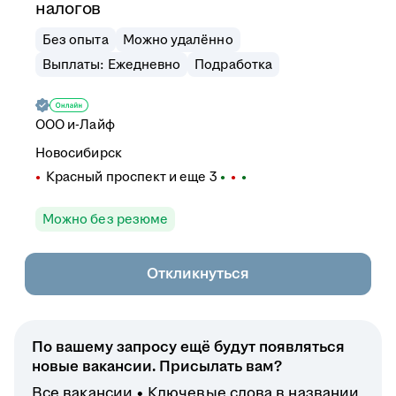
налогов
Без опыта
Можно удалённо
Выплаты: Ежедневно
Подработка
ООО
и-Лайф
Новосибирск
Красный проспект
и еще
3
Можно без резюме
Откликнуться
По вашему запросу ещё будут появляться
новые вакансии. Присылать вам?
Все вакансии
Ключевые слова в названии