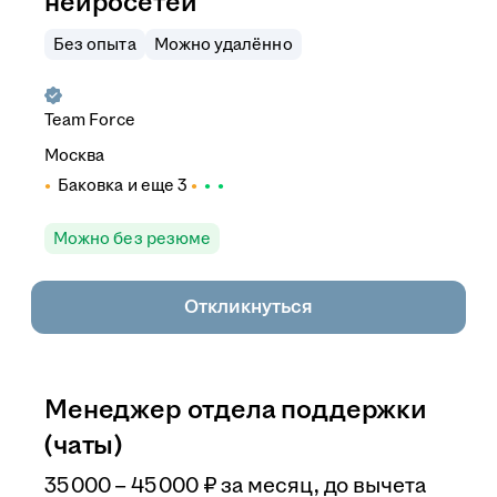
нейросетей
Без опыта
Можно удалённо
Team Force
Москва
Баковка
и еще
3
Можно без резюме
Откликнуться
Менеджер отдела поддержки
(чаты)
35 000
–
45 000
₽
за месяц,
до вычета